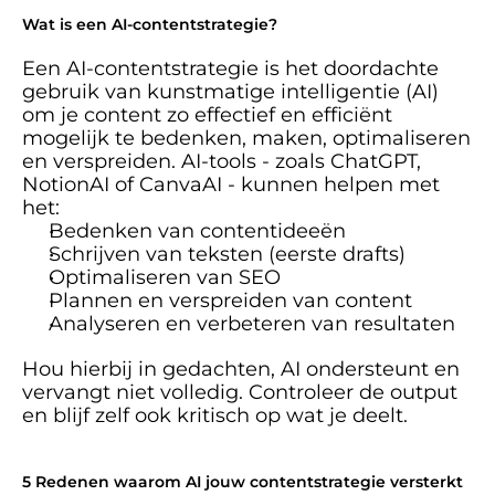
Wat is een AI-contentstrategie?
Een AI-contentstrategie is het doordachte 
gebruik van kunstmatige intelligentie (AI) 
om je content zo effectief en efficiënt 
mogelijk te bedenken, maken, optimaliseren 
en verspreiden. AI-tools - zoals ChatGPT, 
NotionAI of CanvaAI - kunnen helpen met 
het:
Bedenken van contentideeën
Schrijven van teksten (eerste drafts)
Optimaliseren van SEO
Plannen en verspreiden van content
Analyseren en verbeteren van resultaten
Hou hierbij in gedachten, AI ondersteunt en 
vervangt niet volledig. Controleer de output 
en blijf zelf ook kritisch op wat je deelt. 
5 Redenen waarom AI jouw contentstrategie versterkt