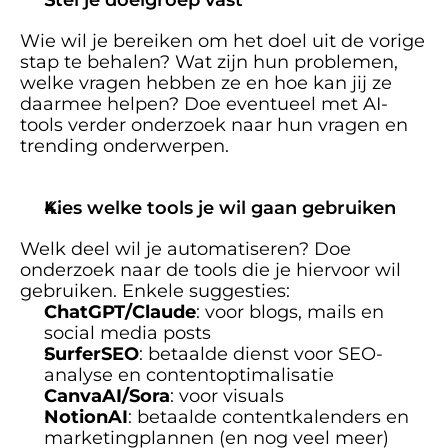
Wie wil je bereiken om het doel uit de vorige 
stap te behalen? Wat zijn hun problemen, 
welke vragen hebben ze en hoe kan jij ze 
daarmee helpen? Doe eventueel met AI-
tools verder onderzoek naar hun vragen en 
trending onderwerpen. 
Kies welke tools je wil gaan gebruiken
Welk deel wil je automatiseren? Doe 
onderzoek naar de tools die je hiervoor wil 
gebruiken. Enkele suggesties: 
ChatGPT/Claude
: voor blogs, mails en 
social media posts
SurferSEO
: betaalde dienst voor SEO-
analyse en contentoptimalisatie 
CanvaAI/Sora
: voor visuals 
NotionAI
: betaalde contentkalenders en 
marketingplannen (en nog veel meer)