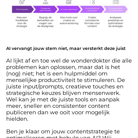
AI vervangt jouw stem niet, maar versterkt deze juist
AI lijkt af en toe wel de wonderdokter die alle 
problemen kan oplossen, maar dat is het 
(nog) niet; het is een hulpmiddel om 
menselijke productiviteit te stimuleren. De 
juiste input/prompts, creatieve touches en 
strategische keuzes blijven mensenwerk. 
Wel kan je met de juiste tools en aanpak 
meer, sneller en consistenter content 
publiceren dan we ooit voor mogelijk 
hielden. 
Ben je klaar om jouw contentstrategie te 
optimaliseren met behulp van AI? Wij 