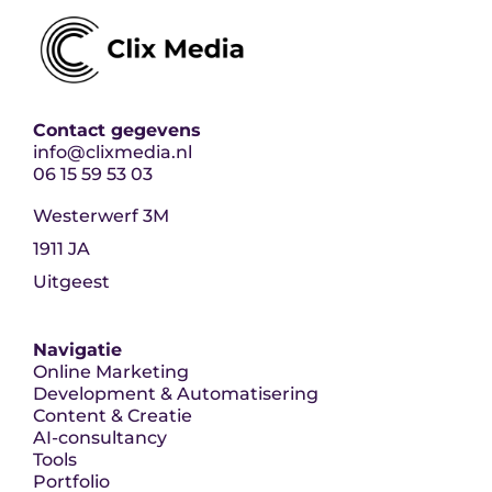
Contact gegevens
info@clixmedia.nl
06 15 59 53 03
Westerwerf 3M
1911 JA
Uitgeest
Navigatie
Online Marketing
Development & Automatisering
Content & Creatie
AI-consultancy
Tools
Portfolio