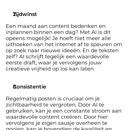
Tijdwinst
Een maand aan content bedenken en 
inplannen binnen een dag? Met AI is dit 
opeens mogelijk! Je hoeft niet meer alle 
uithoeken van het internet af te speuren om 
op zoek naar nieuwe ideeën. En de teksten 
zelf? AI schrijft tegelijk een waardevolle 
eerste draft, waar je vervolgens jouw 
creatieve vrijheid op los kan laten. 
Consistentie
Regelmatig posten is cruciaal om je 
zichtbaarheid te vergroten. Door AI te 
gebruiken, kan je een constante stroom aan 
waardevolle content creëren. Door hier 
vervolgens je eigen sausje overheen te 
gooien, kan je bovendien de kwaliteit en 