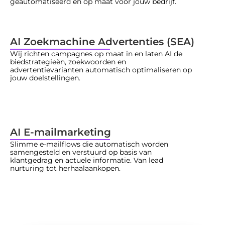
geautomatiseerd en op maat voor jouw bedrijf.
AI Zoekmachine Advertenties (SEA)
Wij richten campagnes op maat in en laten AI de 
biedstrategieën, zoekwoorden en 
advertentievarianten automatisch optimaliseren op 
jouw doelstellingen.
AI E-mailmarketing
Slimme e-mailflows die automatisch worden 
samengesteld en verstuurd op basis van 
klantgedrag en actuele informatie. Van lead 
nurturing tot herhaalaankopen.