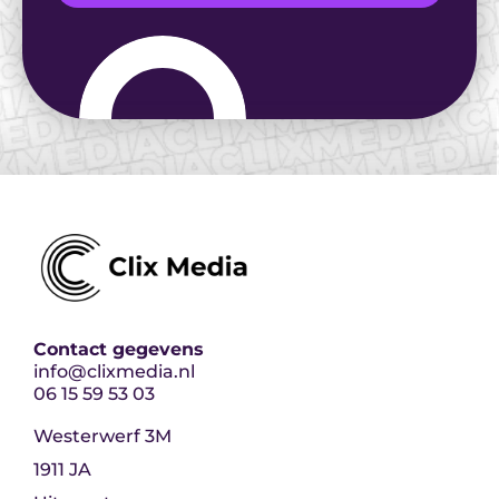
Contact gegevens
info@clixmedia.nl
06 15 59 53 03
Westerwerf 3M
1911 JA