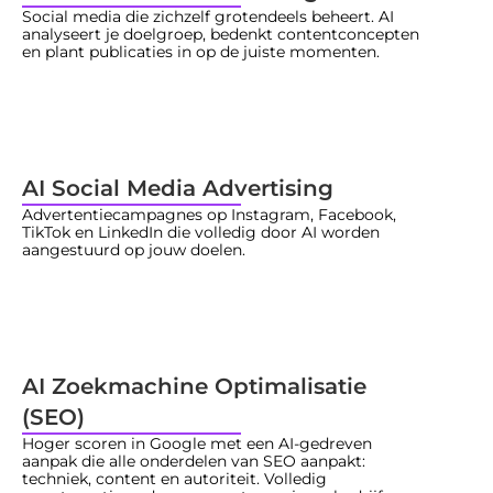
Social media die zichzelf grotendeels beheert. AI 
analyseert je doelgroep, bedenkt contentconcepten 
en plant publicaties in op de juiste momenten. 
AI Social Media Advertising
Advertentiecampagnes op Instagram, Facebook, 
TikTok en LinkedIn die volledig door AI worden 
aangestuurd op jouw doelen.
AI Zoekmachine Optimalisatie 
(SEO)
Hoger scoren in Google met een AI-gedreven 
aanpak die alle onderdelen van SEO aanpakt: 
techniek, content en autoriteit. Volledig 