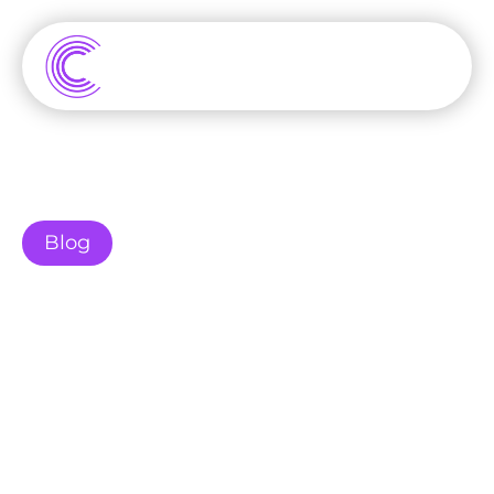
Blog
Maatwerk boven 
Templates: De Voordelen 
van een Custom Website
