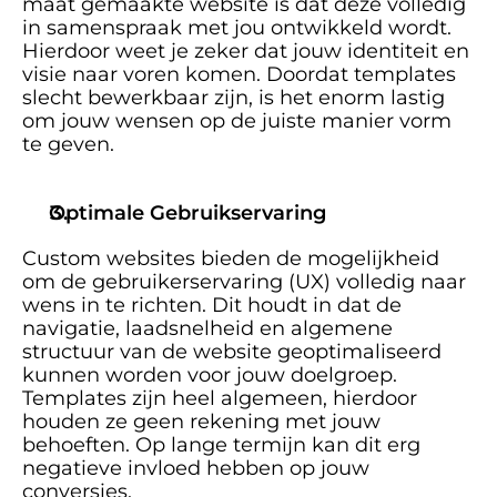
maat gemaakte website is dat deze volledig 
in samenspraak met jou ontwikkeld wordt. 
Hierdoor weet je zeker dat jouw identiteit en 
visie naar voren komen. Doordat templates 
slecht bewerkbaar zijn, is het enorm lastig 
om jouw wensen op de juiste manier vorm 
te geven. 
Optimale Gebruikservaring
Custom websites bieden de mogelijkheid 
om de gebruikerservaring (UX) volledig naar 
wens in te richten. Dit houdt in dat de 
navigatie, laadsnelheid en algemene 
structuur van de website geoptimaliseerd 
kunnen worden voor jouw doelgroep. 
Templates zijn heel algemeen, hierdoor 
houden ze geen rekening met jouw 
behoeften. Op lange termijn kan dit erg 
negatieve invloed hebben op jouw 
conversies. 