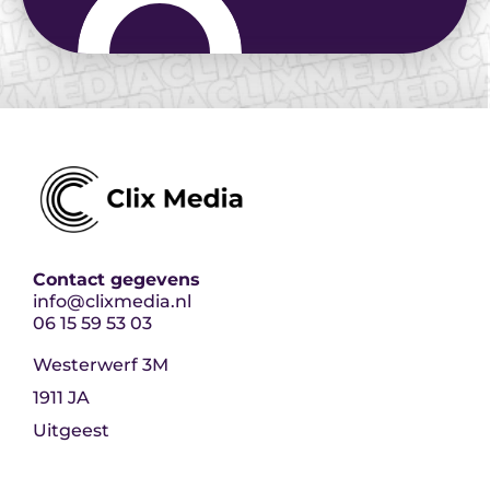
Contact gegevens
info@clixmedia.nl
06 15 59 53 03
Westerwerf 3M
1911 JA
Uitgeest