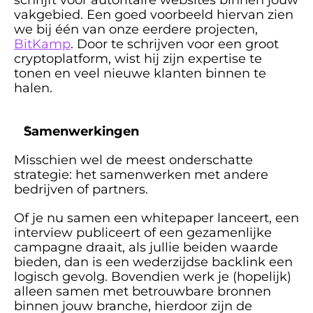
schrijft voor autoritaire websites binnen jouw 
vakgebied. Een goed voorbeeld hiervan zien 
we bij één van onze eerdere projecten, 
BitKamp
. Door te schrijven voor een groot 
cryptoplatform, wist hij zijn expertise te 
tonen en veel nieuwe klanten binnen te 
halen. 
Samenwerkingen
Misschien wel de meest onderschatte 
strategie: het samenwerken met andere 
bedrijven of partners. 
Of je nu samen een whitepaper lanceert, een 
interview publiceert of een gezamenlijke 
campagne draait, als jullie beiden waarde 
bieden, dan is een wederzijdse backlink een 
logisch gevolg. Bovendien werk je (hopelijk) 
alleen samen met betrouwbare bronnen 
binnen jouw branche, hierdoor zijn de 