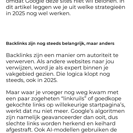
omdat Google deze sites niet wil belonen. In 
dit artikel leggen we je uit welke strategieën 
in 2025 nog wel werken. 
Backlinks zijn nog steeds belangrijk, maar anders
Backlinks zijn een manier om autoriteit te 
verwerven. Als andere websites naar jou 
verwijzen, word je als expert binnen je 
vakgebied gezien. Die logica klopt nog 
steeds, ook in 2025. 
Maar waar je vroeger nog weg kwam met 
een paar zogeheten “linkruils” of goedkope 
gekochte links op willekeurige startpagina’s, 
werkt dat nu niet meer. Google’s algoritmen 
zijn namelijk geavanceerder dan ooit, dus 
slechte links worden herkend en keihard 
afgestraft. Ook AI-modellen gebruiken de 