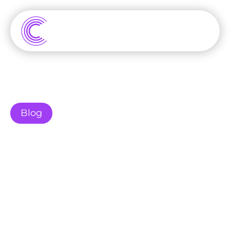
Blog
Linkbuilding in 2025: 
Deze 6 strategieën 
werken wel