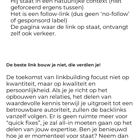
Hij staat in een natuurlijke context (niet 
geforceerd ergens tussen)
Het is een follow-link (dus geen ‘no-follow’ 
of gesponsord label)
De pagina waar de link op staat, ontvangt 
zelf ook verkeer.
De beste link bouw je niet, die verdien je!
De toekomst van linkbuilding focust niet op 
kwantiteit, maar op kwaliteit en 
persoonlijkheid. Als je je richt op het 
opbouwen van relaties, het delen van 
waardevolle kennis terwijl je uitgroeit tot een 
betrouwbare autoriteit, zullen de backlinks 
vanzelf volgen. Er is geen ruimte meer voor 
“quick fixes”, je zal all-in moeten gaan op het 
delen van jouw expertise. Ben je benieuwd 
hoe je er momenteel voor staat? Neem dan 