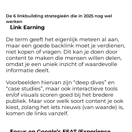
De 6 linkbuilding strategieën die in 2025 nog wel 
werken
Link Earning
De term geeft het eigenlijk meteen al aan, 
maar een goede backlink moet je verdienen, 
niet kopen of vragen. Dit kan je doen door 
content te maken die mensen willen delen, 
omdat je een uniek inzicht of waardevolle 
informatie deelt. 
Voorbeelden hiervan zijn “deep dives” en 
“case studies”, maar ook interactieve tools 
en/of visuals scoren goed bij het bredere 
publiek. Maar voor welk soort content je ook 
kiest, zolang het iets nieuws (van waarde) is, 
komen de links vanzelf. 
Focus op Google’s EEAT (Experience, 