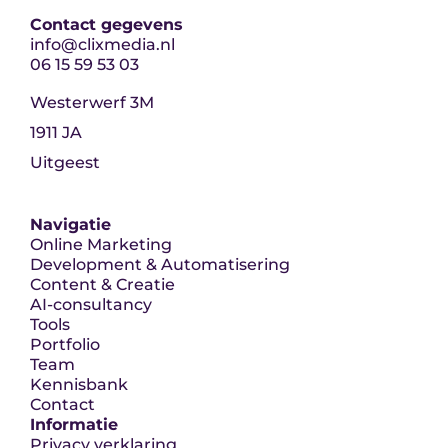
Contact gegevens
info@clixmedia.nl
06 15 59 53 03
Westerwerf 3M
1911 JA
Uitgeest
Navigatie
Online Marketing
Development & Automatisering
Content & Creatie
AI-consultancy
Tools
Portfolio
Team
Kennisbank
Contact
Informatie
Privacy verklaring