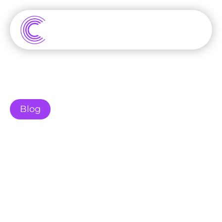
Blog
Hoe Infographics je 
Online Zichtbaarheid en 
SEO Verbeteren