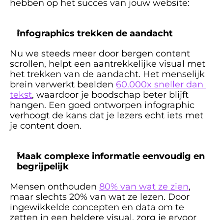
hebben op het succes van jouw website:
Infographics trekken de aandacht
Nu we steeds meer door bergen content 
scrollen, helpt een aantrekkelijke visual met 
het trekken van de aandacht. Het menselijk 
brein verwerkt beelden 
60.000x sneller dan 
tekst
, waardoor je boodschap beter blijft 
hangen. Een goed ontworpen infographic 
verhoogt de kans dat je lezers echt iets met 
je content doen.
Maak complexe informatie eenvoudig en 
begrijpelijk
Mensen onthouden 
80% van wat ze zien
, 
maar slechts 20% van wat ze lezen. Door 
ingewikkelde concepten en data om te 
zetten in een heldere visual, zorg je ervoor 