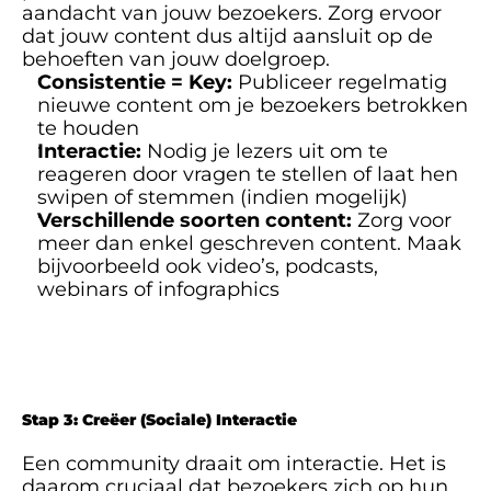
aandacht van jouw bezoekers. Zorg ervoor 
dat jouw content dus altijd aansluit op de 
behoeften van jouw doelgroep. 
Consistentie = Key: 
Publiceer regelmatig 
nieuwe content om je bezoekers betrokken 
te houden
Interactie:
 Nodig je lezers uit om te 
reageren door vragen te stellen of laat hen 
swipen of stemmen (indien mogelijk)
Verschillende soorten content: 
Zorg voor 
meer dan enkel geschreven content. Maak 
bijvoorbeeld ook video’s, podcasts, 
webinars of infographics
Stap 3: Creëer (Sociale) Interactie
Een community draait om interactie. Het is 
daarom cruciaal dat bezoekers zich op hun 