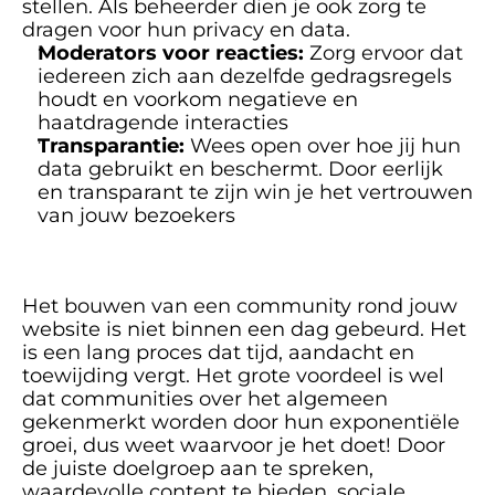
stellen. Als beheerder dien je ook zorg te 
dragen voor hun privacy en data. 
Moderators voor reacties:
 Zorg ervoor dat 
iedereen zich aan dezelfde gedragsregels 
houdt en voorkom negatieve en 
haatdragende interacties
Transparantie:
 Wees open over hoe jij hun 
data gebruikt en beschermt. Door eerlijk 
en transparant te zijn win je het vertrouwen 
van jouw bezoekers
Het bouwen van een community rond jouw 
website is niet binnen een dag gebeurd. Het 
is een lang proces dat tijd, aandacht en 
toewijding vergt. Het grote voordeel is wel 
dat communities over het algemeen 
gekenmerkt worden door hun exponentiële 
groei, dus weet waarvoor je het doet! Door 
de juiste doelgroep aan te spreken, 
waardevolle content te bieden, sociale 