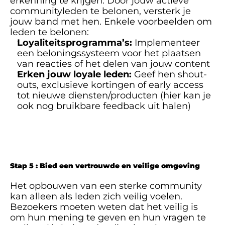
erkenning te krijgen. Door jouw actieve 
communityleden te belonen, versterk je 
jouw band met hen. Enkele voorbeelden om 
leden te belonen:
Loyaliteitsprogramma’s:
 Implementeer 
een beloningssysteem voor het plaatsen 
van reacties of het delen van jouw content
Erken jouw loyale leden:
 Geef hen shout-
outs, exclusieve kortingen of early access 
tot nieuwe diensten/producten (hier kan je 
ook nog bruikbare feedback uit halen)
Stap 5 : Bied een vertrouwde en veilige omgeving
Het opbouwen van een sterke community 
kan alleen als leden zich veilig voelen. 
Bezoekers moeten weten dat het veilig is 
om hun mening te geven en hun vragen te 