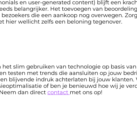
imonials en user-generated content) blijft een krac
teeds belangrijker. Het toevoegen van beoordelin
 bezoekers die een aankoop nog overwegen. Zorg d
t hier wellicht zelfs een beloning tegenover. 
m het slim gebruiken van technologie op basis van
en testen met trends die aansluiten op jouw bedrijf
n blijvende indruk achterlaten bij jouw klanten. W
sieoptimalisatie of ben je benieuwd hoe wij je ve
 Neem dan direct 
contact 
met ons op!