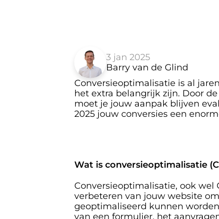
3 jan 2025
Barry van de Glind
Conversieoptimalisatie is al jare
het extra belangrijk zijn. Door 
moet je jouw aanpak blijven eval
2025 jouw conversies een enorme
Wat is conversieoptimalisatie (
Conversieoptimalisatie, ook wel 
verbeteren van jouw website om be
geoptimaliseerd kunnen worden, 
van een formulier, het aanvrage