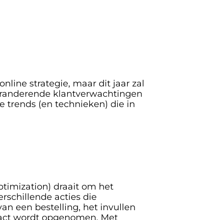
line strategie, maar dit jaar zal 
veranderende klantverwachtingen 
 trends (en technieken) die in 
ptimization) draait om het 
rschillende acties die 
 een bestelling, het invullen 
tact wordt opgenomen. Met 