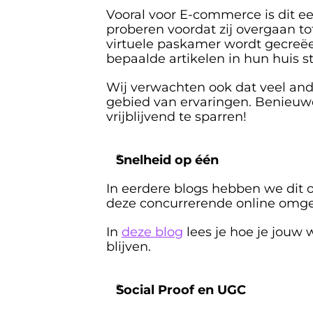
Vooral voor E-commerce is dit e
proberen voordat zij overgaan t
virtuele paskamer wordt gecreëe
bepaalde artikelen in hun huis st
Wij verwachten ook dat veel and
gebied van ervaringen. Benieuw
vrijblijvend te sparren!
Snelheid op één
In eerdere blogs hebben we dit
deze concurrerende online omgev
In 
deze blog
 lees je hoe je jou
blijven.
Social Proof en UGC