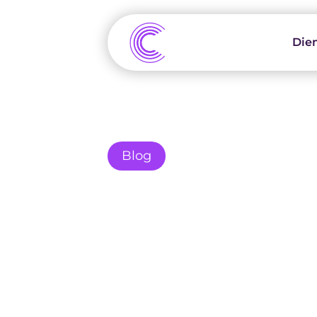
Die
Blog
Conversieoptim
Trends