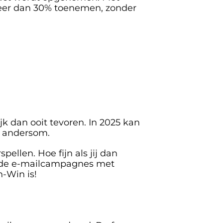
meer dan 30% toenemen, zonder 
 dan ooit tevoren. In 2025 kan 
n andersom.
llen. Hoe fijn als jij dan 
g de e-mailcampagnes met 
-Win is!