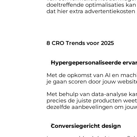
doeltreffende optimalisaties ka
dat hier extra advertentiekosten
8 CRO Trends voor 2025 
Hypergepersonaliseerde erva
Met de opkomst van AI en machine
je gaan scoren door jouw websit
Met behulp van data-analyse kan 
precies de juiste producten wee
dezelfde aanbevelingen om jouw 
Conversiegericht design