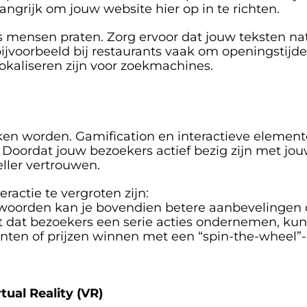
ngrijk om jouw website hier op in te richten.
ls mensen praten. Zorg ervoor dat jouw teksten nat
bijvoorbeeld bij restaurants vaak om openingstij
okaliseren zijn voor zoekmachines.
en worden. Gamification en interactieve elemente
oordat jouw bezoekers actief bezig zijn met jouw 
ller vertrouwen.
actie te vergroten zijn:
ntwoorden kan je bovendien betere aanbevelingen 
dat bezoekers een serie acties ondernemen, kunne
nten of prijzen winnen met een “spin-the-wheel”- 
ual Reality (VR)