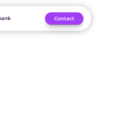
bank
Contact
 Belangrijkste 