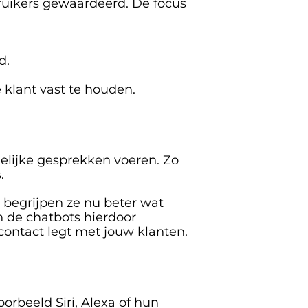
ruikers gewaardeerd. De focus 
d.
 klant vast te houden.
elijke gesprekken voeren. Zo 
.
begrijpen ze nu beter wat 
 de chatbots hierdoor 
ontact legt met jouw klanten.
rbeeld Siri, Alexa of hun 