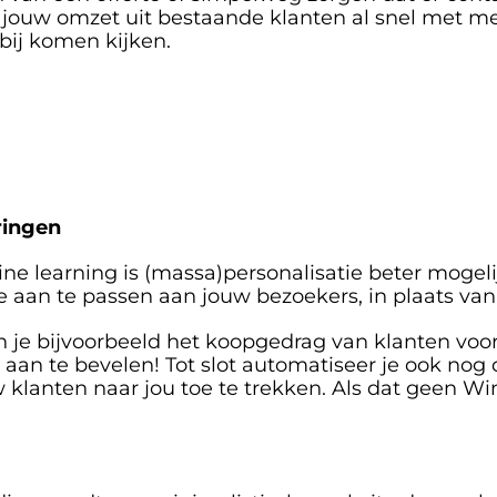
n jouw omzet uit bestaande klanten al snel met 
 bij komen kijken.
ringen
 learning is (massa)personalisatie beter mogelijk
e aan te passen aan jouw bezoekers, in plaats va
je bijvoorbeeld het koopgedrag van klanten voorspe
t aan te bevelen! Tot slot automatiseer je ook no
klanten naar jou toe te trekken. Als dat geen Win