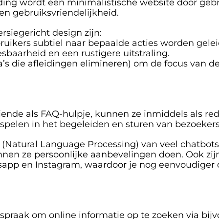
iding wordt een minimalistische website door geb
 en gebruiksvriendelijkheid. 
siegericht design zijn:
uikers subtiel naar bepaalde acties worden gelei
esbaarheid en een rustigere uitstraling.
a’s die afleidingen elimineren) om de focus van de
ende als FAQ-hulpje, kunnen ze inmiddels als red
 spelen in het begeleiden en sturen van bezoekers
 (Natural Language Processing) van veel chatbots 
nnen ze persoonlijke aanbevelingen doen. Ook zijn
app en Instagram, waardoor je nog eenvoudiger c
aak om online informatie op te zoeken via bijvoo