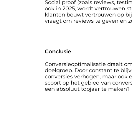
Social proof (zoals reviews, test
ook in 2025, wordt vertrouwen s
klanten bouwt vertrouwen op bij
vraagt om reviews te geven en ze
Conclusie
Conversieoptimalisatie draait o
doelgroep. Door constant te blijv
conversies verhogen, maar ook ee
scoort op het gebied van conver
een absoluut topjaar te maken?