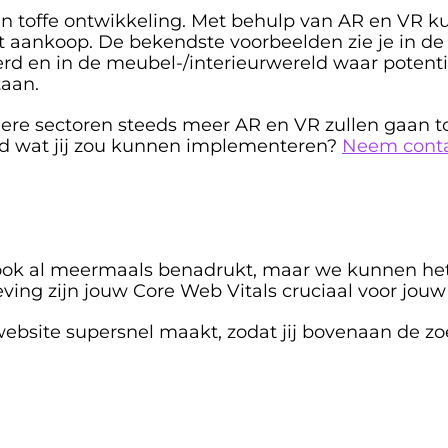
en toffe ontwikkeling. Met behulp van AR en VR ku
ot aankoop. De bekendste voorbeelden zie je in de
rd en in de meubel-/interieurwereld waar potenti
aan. 
ere sectoren steeds meer AR en VR zullen gaan to
d wat jij zou kunnen implementeren? 
Neem conta
 ook al meermaals benadrukt, maar we kunnen het
ing zijn jouw Core Web Vitals cruciaal voor jouw 
w website supersnel maakt, zodat jij bovenaan de