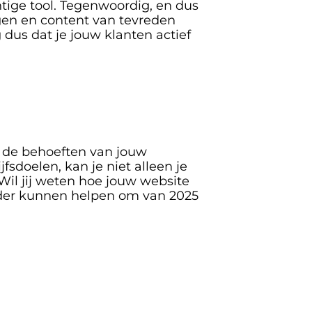
htige tool. Tegenwoordig, en dus 
gen en content van tevreden 
us dat je jouw klanten actief 
 de behoeften van jouw 
sdoelen, kan je niet alleen je 
il jij weten hoe jouw website 
rder kunnen helpen om van 2025 