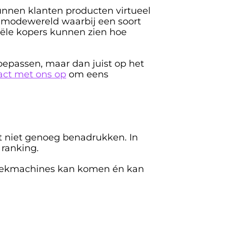
nnen klanten producten virtueel 
 modewereld waarbij een soort 
ële kopers kunnen zien hoe 
epassen, maar dan juist op het 
ct met ons op
 om eens 
 niet genoeg benadrukken. In 
ranking. 
 zoekmachines kan komen én kan 