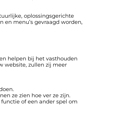
uurlijke, oplossingsgerichte 
den en menu’s gevraagd worden, 
n helpen bij het vasthouden 
website, zullen zij meer 
doen.
n ze zien hoe ver ze zijn.
functie of een ander spel om 