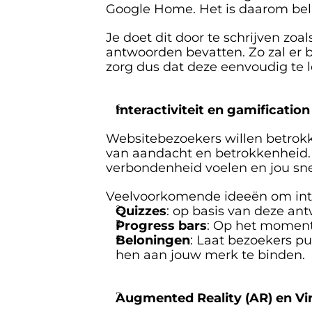
Google Home. Het is daarom bela
Je doet dit door te schrijven zoa
antwoorden bevatten. Zo zal er 
zorg dus dat deze eenvoudig te l
Interactiviteit en gamification
Websitebezoekers willen betrokk
van aandacht en betrokkenheid. D
verbondenheid voelen en jou sne
Veelvoorkomende ideeën om inter
Quizzes
: op basis van deze a
Progress bars
: Op het moment 
Beloningen
: Laat bezoekers pu
hen aan jouw merk te binden.
Augmented Reality (AR) en Virt