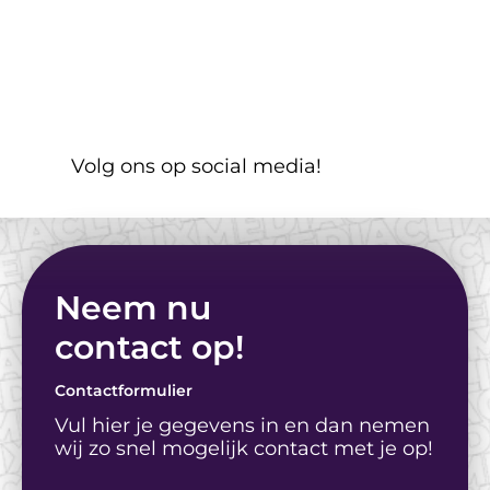
Nieuwsbericht
Adverteer je op social 
media? Laat je niet 
Volg ons op social media!
misleiden door deze 
misconcepties
Neem nu
contact op! 
Contactformulier
Vul hier je gegevens in en dan nemen 
wij zo snel mogelijk contact met je op!