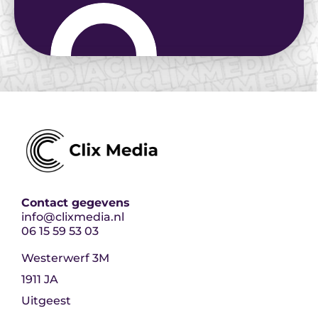
Contact gegevens
info@clixmedia.nl
06 15 59 53 03
Westerwerf 3M
1911 JA
Uitgeest