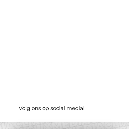
om met simpele 
prompts complete mini-
apps te bouwen
Nieuwsbericht
Adverteer je op social 
media? Laat je niet 
Volg ons op social media!
misleiden door deze 
misconcepties