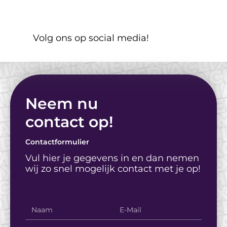
Adverteer je op social 
media? Laat je niet 
Volg ons op social media!
misleiden door deze 
misconcepties
Neem nu
contact op! 
Contactformulier
Vul hier je gegevens in en dan nemen 
wij zo snel mogelijk contact met je op!