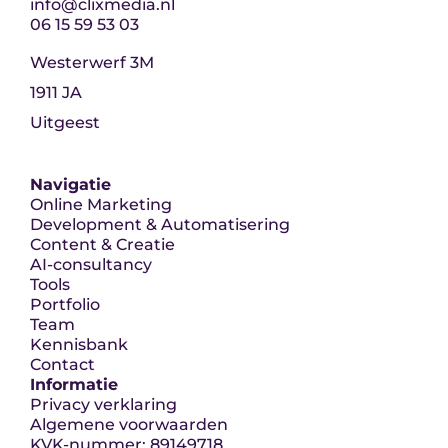
info@clixmedia.nl
06 15 59 53 03
Westerwerf 3M
1911 JA
Uitgeest
Navigatie
Online Marketing
Development & Automatisering
Content & Creatie
AI-consultancy
Tools
Portfolio
Team
Kennisbank
Contact
Informatie
Privacy verklaring
Algemene voorwaarden
KVK-nummer: 89149718 